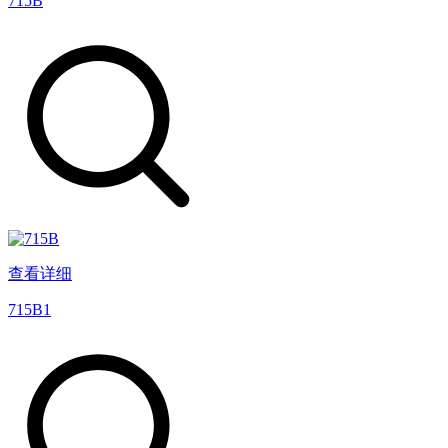
715B
查看详细
715B1