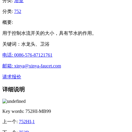
分类:
浴室
分类:
752
概要:
用于控制水流开关的大小，具有节水的作用。
关键词：水龙头、卫浴
电话: 0086-576-87121761
邮箱: xinya@xinya-faucet.com
请求报价
详细说明
Key words: 752HI-MB99
上一个:
752HI-1